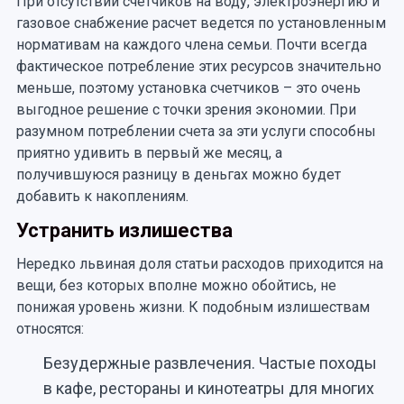
При отсутствии счетчиков на воду, электроэнергию и
газовое снабжение расчет ведется по установленным
нормативам на каждого члена семьи. Почти всегда
фактическое потребление этих ресурсов значительно
меньше, поэтому установка счетчиков – это очень
выгодное решение с точки зрения экономии. При
разумном потреблении счета за эти услуги способны
приятно удивить в первый же месяц, а
получившуюся разницу в деньгах можно будет
добавить к накоплениям.
Устранить излишества
Нередко львиная доля статьи расходов приходится на
вещи, без которых вполне можно обойтись, не
понижая уровень жизни. К подобным излишествам
относятся:
Безудержные развлечения. Частые походы
в кафе, рестораны и кинотеатры для многих