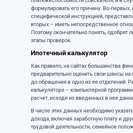
платежеспособности соискателя, и в слу
формулировать его причину. Во-первых,
специфической инструкцией, представл
вторых – иметь непосредственное отно
Поэтому окончательно понять, одобрят л
этапы проверок.
Ипотечный калькулятор
Как правило, на сайтах большинства фи
предварительно оценить свои шансы на
до обращения в одно из ее отделений. Р
калькуляторе – компьютерной программ
расчет, исходя из введенных в нее данн
В числе этих данных необходимо указат
дохода, включая заработную плату и дру
трудовой деятельности, семейное полож