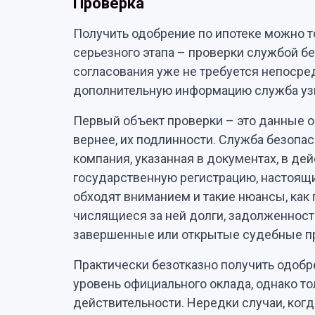
Проверка
Получить одобрение по ипотеке можно 
серьезного этапа – проверки службой бе
согласования уже не требуется непосре
дополнительную информацию служба узн
Первый объект проверки – это данные о 
вернее, их подлинности. Служба безопа
компания, указанная в документах, в дей
государственную регистрацию, настоящи
обходят вниманием и такие нюансы, как
числящиеся за ней долги, задолженност
завершенные или открытые судебные п
Практически безотказно получить одобр
уровень официального оклада, однако тол
действительности. Нередки случаи, когд