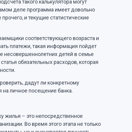
подсчета такого калькулятора могут
самом деле программа имеет довольно
 прочего, и текущие статистические
о заемщики соответствующего возраста и
ать платежи, такая информация пойдет
ие несовершеннолетних детей в семье
статья обязательных расходов, которая
ности.
роверить, дадут ли конкретному
я на личное посещение банка.
пку жилья – это непосредственное
изации. Во время этого этапа не только
кументы, но и оценивается личность