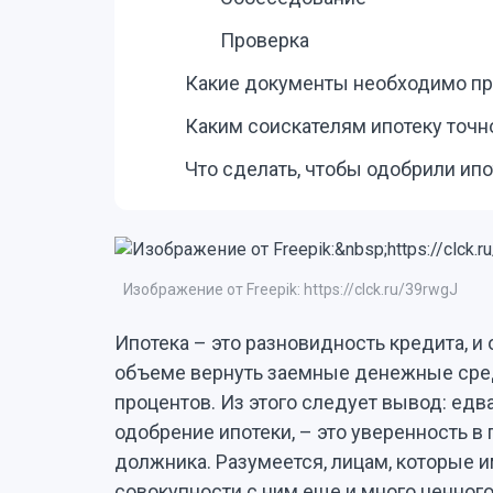
Проверка
Какие документы необходимо пр
Каким соискателям ипотеку точн
Что сделать, чтобы одобрили ипо
Изображение от Freepik: https://clck.ru/39rwgJ
Ипотека – это разновидность кредита, и
объеме вернуть заемные денежные сред
процентов. Из этого следует вывод: едва
одобрение ипотеки, – это уверенность 
должника. Разумеется, лицам, которые и
совокупности с ним еще и много ценно