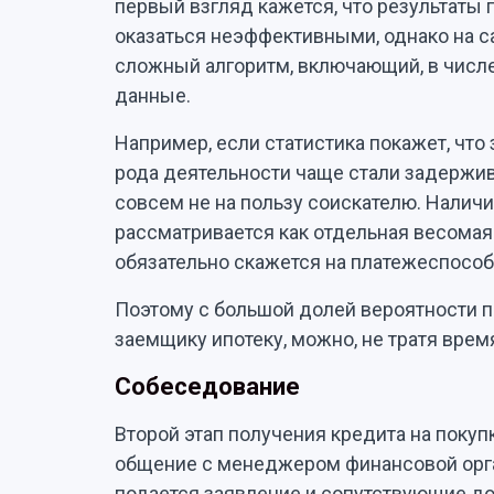
первый взгляд кажется, что результаты 
оказаться неэффективными, однако на 
сложный алгоритм, включающий, в числе
данные.
Например, если статистика покажет, чт
рода деятельности чаще стали задержив
совсем не на пользу соискателю. Налич
рассматривается как отдельная весомая 
обязательно скажется на платежеспособ
Поэтому с большой долей вероятности п
заемщику ипотеку, можно, не тратя врем
Собеседование
Второй этап получения кредита на поку
общение с менеджером финансовой орган
подается заявление и сопутствующие до