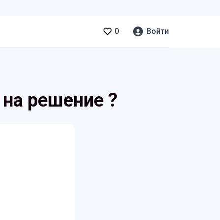
0
Войти
 на решение ?