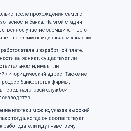
только после прохождения самого
зопасности банка. На этой стадии
дственное участие заемщика – всю
ает по своим официальным каналам.
работодателе и заработной плате,
сности выясняет, существует ли
ствительности, имеет ли
й ли юридический адрес. Также не
 процесс банкротства фирмы,
ь перед налоговой службой,
роизводства.
ение ипотеки можно, указав высокий
ько тогда, когда он соответствует
а работодатели идут навстречу