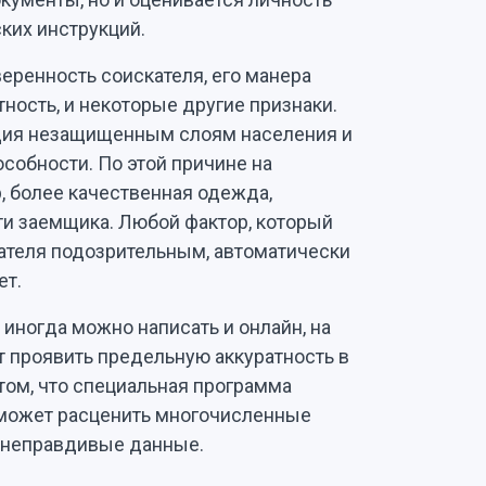
ких инструкций.
еренность соискателя, его манера
тность, и некоторые другие признаки.
идия незащищенным слоям населения и
обности. По этой причине на
, более качественная одежда,
ти заемщика. Любой фактор, который
ателя подозрительным, автоматически
ет.
 иногда можно написать и онлайн, на
ет проявить предельную аккуратность в
том, что специальная программа
может расценить многочисленные
ь неправдивые данные.