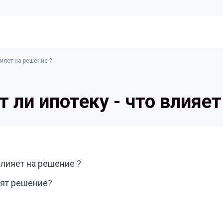
лияет на решение ?
т ли ипотеку - что влияет
 влияет на решение ?
сят решение?