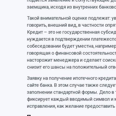
заемщика, исходя из внутренних банковс
Такой внимательной оценке подлежат: ув
говорить, внешний вид, в частности опря
Кредит – это не государственная субс
нуждается в подтверждении платежеспос
собеседовании будет уместна, например
говорящая о финансовой состоятельнос
насторожит менеджера и сделает соиск
снизит его шансы на положительный отв
Заявку на получение ипотечного кредита
сайте банка. В этом случае также следу
заполнении стандартной формы. Дело в 
фиксирует каждый вводимый символ и 
исправления, как желание предоставит