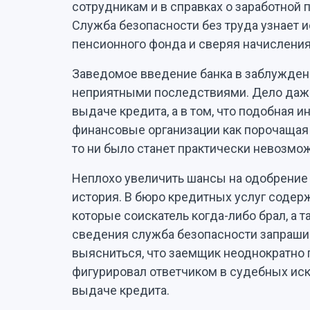
сотрудникам и в справках о заработной
Служба безопасности без труда узнает и
пенсионного фонда и сверяя начисления
Заведомое введение банка в заблужден
неприятными последствиями. Дело даже 
выдаче кредита, а в том, что подобная 
финансовые организации как порочащая з
то ни было станет практически невозмо
Неплохо увеличить шансы на одобрение
история. В бюро кредитных услуг содер
которые соискатель когда-либо брал, а 
сведения служба безопасности запрашив
выясниться, что заемщик неоднократно 
фигурировал ответчиком в судебных иска
выдаче кредита.