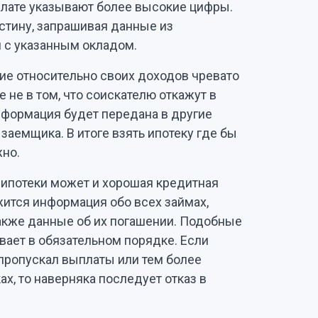
 плате указывают более высокие цифры.
стину, запрашивая данные из
 с указанным окладом.
ие относительно своих доходов чревато
не в том, что соискателю откажут в
информация будет передана в другие
аемщика. В итоге взять ипотеку где бы
жно.
 ипотеки может и хорошая кредитная
жится информация обо всех займах,
также данные об их погашении. Подобные
ает в обязательном порядке. Если
пропускал выплаты или тем более
х, то наверняка последует отказ в