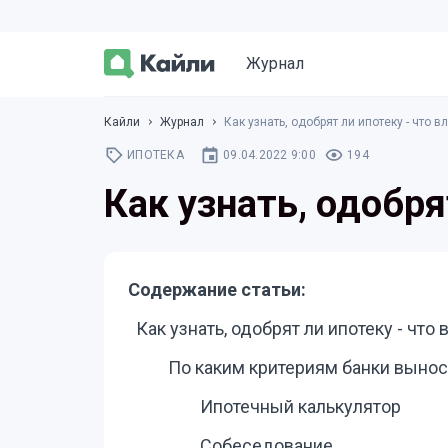
Журнал
Кайли
Журнал
Как узнать, одобрят ли ипотеку - что в
ИПОТЕКА
09.04.2022 9:00
194
Как узнать, одобря
Содержание статьи:
Как узнать, одобрят ли ипотеку - что
По каким критериям банки выно
Ипотечный калькулятор
Собеседование