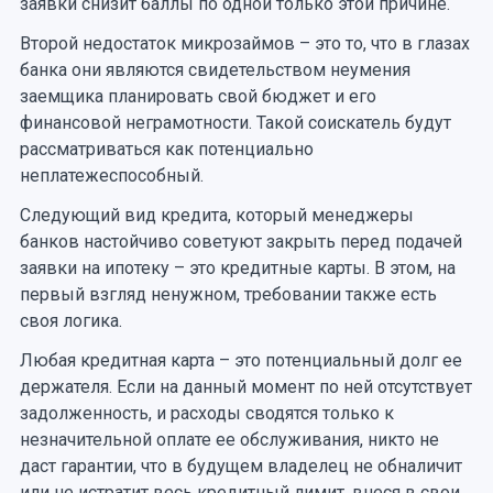
заявки снизит баллы по одной только этой причине.
Второй недостаток микрозаймов – это то, что в глазах
банка они являются свидетельством неумения
заемщика планировать свой бюджет и его
финансовой неграмотности. Такой соискатель будут
рассматриваться как потенциально
неплатежеспособный.
Следующий вид кредита, который менеджеры
банков настойчиво советуют закрыть перед подачей
заявки на ипотеку – это кредитные карты. В этом, на
первый взгляд ненужном, требовании также есть
своя логика.
Любая кредитная карта – это потенциальный долг ее
держателя. Если на данный момент по ней отсутствует
задолженность, и расходы сводятся только к
незначительной оплате ее обслуживания, никто не
даст гарантии, что в будущем владелец не обналичит
или не истратит весь кредитный лимит, внеся в свои