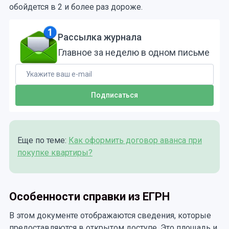
обойдется в 2 и более раз дороже.
Рассылка журнала
Главное за неделю в одном письме
Еще по теме:
Как оформить договор аванса при
покупке квартиры?
Особенности справки из ЕГРН
В этом документе отображаются сведения, которые
предоставляются в открытом доступе. Это площадь и