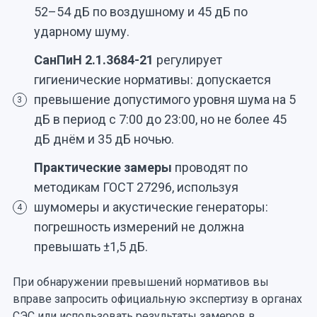
52–54 дБ по воздушному и 45 дБ по
ударному шуму.
СанПиН 2.1.3684-21
регулирует
гигиенические нормативы: допускается
превышение допустимого уровня шума на 5
3
дБ в период с 7:00 до 23:00, но не более 45
дБ днём и 35 дБ ночью.
Практические замеры
проводят по
методикам ГОСТ 27296, используя
шумомеры и акустические генераторы:
4
погрешность измерений не должна
превышать ±1,5 дБ.
При обнаружении превышений нормативов вы
вправе запросить официальную экспертизу в органах
СЭС или использовать результаты замеров в