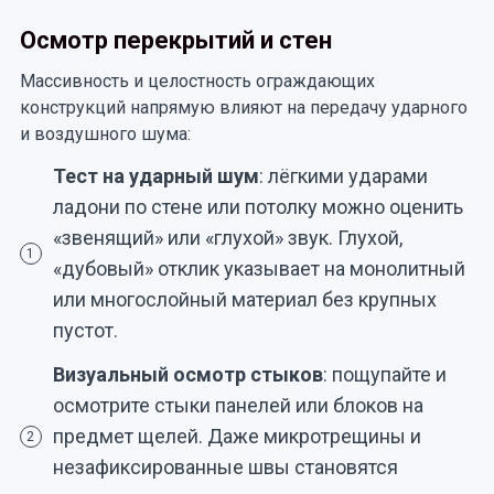
Осмотр перекрытий и стен
Массивность и целостность ограждающих
конструкций напрямую влияют на передачу ударного
и воздушного шума:
Тест на ударный шум
: лёгкими ударами
ладони по стене или потолку можно оценить
«звенящий» или «глухой» звук. Глухой,
1
«дубовый» отклик указывает на монолитный
или многослойный материал без крупных
пустот.
Визуальный осмотр стыков
: пощупайте и
осмотрите стыки панелей или блоков на
предмет щелей. Даже микротрещины и
2
незафиксированные швы становятся