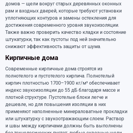
домов — щели вокруг старых деревянных оконных
рам и входных дверей, которые требуют установки
уплотняющих контуров и замены остекления для
достижения современного уровня звукоизоляции.
Также важно проверить качество кладки и состояние
штукатурки, так как пустоты под ней значительно
снижают эффективность защиты от шума.
Кирпичные дома
Современные кирпичные дома строятся из
полнотелого и пустотелого кирпича. Полнотелый
кирпич плотностью 1700–1900 кг/м³ обеспечивает
индекс звукоизоляции до 55 дБ благодаря массе и
плотной структуре. Пустотелые блоки легче и
дешевле, но для повышения изоляции в них
применяют наполненные минераловатные прокладки
или штукатурку с звукоотражающим слоем. Раствор
и швы между кирпичами должны быть выполнены
без технологических пустот: любые сквозные щели