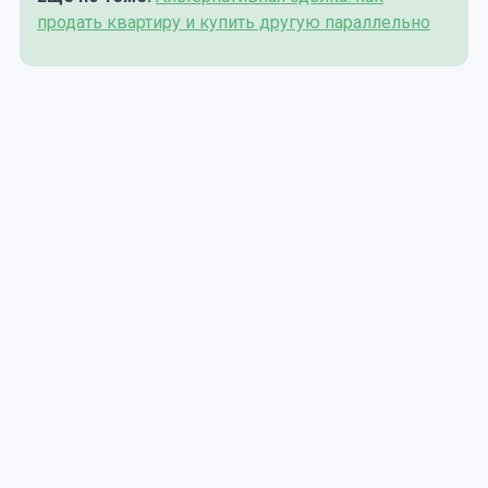
продать квартиру и купить другую параллельно