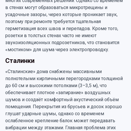
многих современных решений. Однако со временем
в стенах могут образоваться микротрещины и
усадочные зазоры, через которые проникает звук,
поэтому при ремонте требуется тщательная
герметизация всех швов и перепадов. Кроме того,
розетки в толстых стенах часто не имеют
звукоизоляционных подрозетников, что становится
«мостиком» для шума через электропроводку.
Сталинки
«Сталинские» дома снабжены массивными
полнотелыми кирпичными перегородками толщиной
до 60 см и высокими потолками (3–3,5 м), что
обеспечивает плотное «запирание» воздушных
шумов и создаёт комфортный акустический объём
помещения. Перекрытия из брусьев и досок хорошо
глушат ударные шумы, однако со временем
ослабленное крепление балок может передавать
вибрации между этажами. Главная проблема этих