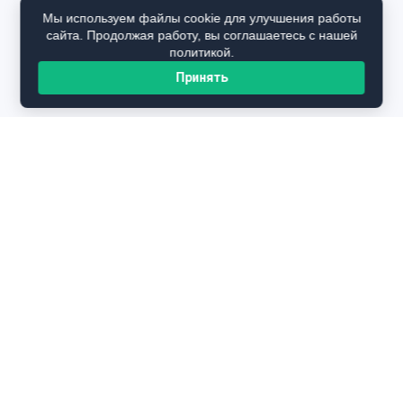
Мы используем файлы cookie для улучшения работы
сайта. Продолжая работу, вы соглашаетесь с нашей
политикой.
Принять