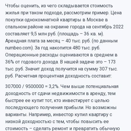
Чтобы оценить, из чего складывается стоимость
жилья при таком подходе, рассмотрим пример. Цена
покупки однокомнатной квартиры в Москве в
спальном районе на окраине города на сентябрь 2022
составляет 9,5 млн руб. (площадь – 36 кв. м).
Арендная плата за месяц – 40 тыс. руб. (по данным
numbeo.com). За год накопится 480 тыс. руб.
Операционные расходы оцениваются в среднем в
36% от годового дохода. В нашей задаче это – 173
тыс. руб. Значит доход получится на сумму 307 тыс.
руб. Расчетная процентная доходность составит:
307000 / 9500000 = 3,2%. Чем выше потенциальная
доходность от сдачи недвижимости в аренду, тем
быстрее ее купит тот, кто инвестирует с целью
последующего получения прибыли. Но возможны
варианты. Например, инвестор купил квартиру с
низкой доходностью с тем, чтобы повысить ее
стоимость – сделать ремонт и превратить обычную