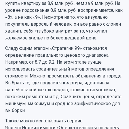
купить квартиру за 8,9 млн. руб., чем за 9 млн. руб. На
уровне подсознания 8,9 млн. руб. воспринимается, как
«8», а не как «9». Несмотря на то, что визуально
покупатель взрослый человек, он все равно склонен
хвалить себя «глубоко внутри» за то, что купил
желаемое жилье по более дешевой цене.
Следующим этапом «Стратегии 99» становится
определение правильного ценового диапазона.
Например, от 8,7 до 9,2. На этом этапе лучше
использовать сравнительный метод определения
стоимости. Можно просмотреть объявления в городе.
Выбрать те, где продается квартира, идентичная
вашей с такой же площадью, количеством комнат,
похожим ремонтом и т.д. Сравнить цены, определите
минимум, максимум и среднее арифметическое для
выборки.
Также можно использовать сервис
Яндекс.Недвижимости «Оценка квартиры по адресу