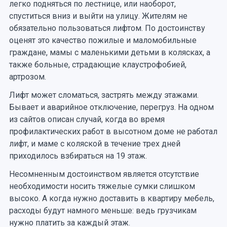
легко подняться по лестнице, или наоборот,
спуститься вниз и выйти на улицу. Жителям не
обязательно пользоваться лифтом. По достоинству
оценят это качество пожилые и маломобильные
граждане, мамы с маленькими детьми в колясках, а
также больные, страдающие клаустрофобией,
артрозом.
Лифт может сломаться, застрять между этажами.
Бывает и аварийное отключение, перегруз. На одном
из сайтов описан случай, когда во время
профилактических работ в высотном доме не работал
лифт, и маме с коляской в течение трех дней
приходилось взбираться на 19 этаж.
Несомненным достоинством является отсутствие
необходимости носить тяжелые сумки слишком
высоко. А когда нужно доставить в квартиру мебель,
расходы будут намного меньше: ведь грузчикам
нужно платить за каждый этаж.