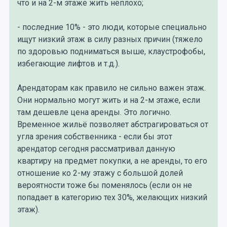
что и на 2-м этаже жить неплохо;
- последние 10% - это люди, которые специально
ищут низкий этаж в силу разных причин (тяжело
по здоровью подниматься выше, клаустрофобы,
избегающие лифтов и т.д.).
Арендаторам как правило не сильно важен этаж.
Они нормально могут жить и на 2-м этаже, если
там дешевле цена аренды. Это логично.
Временное жильё позволяет абстрагироваться от
угла зрения собственника - если бы этот
арендатор сегодня рассматривал данную
квартиру на предмет покупки, а не аренды, то его
отношение ко 2-му этажу с большой долей
вероятности тоже бы поменялось (если он не
попадает в категорию тех 30%, желающих низкий
этаж).