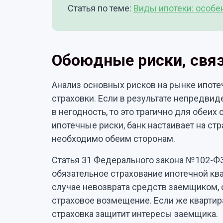
Статья по теме:
Виды ипотеки: особе
Обоюдные риски, связ
Анализ основных рисков на рынке ипоте
страховки. Если в результате непредви
в негодность, то это трагично для обеих
ипотечные риски, банк настаивает на ст
необходимо обеим сторонам.
Статья 31 Федерального закона №102-ФЗ
обязательное страхование ипотечной ква
случае невозврата средств заемщиком, 
страховое возмещение. Если же квартира
страховка защитит интересы заемщика.