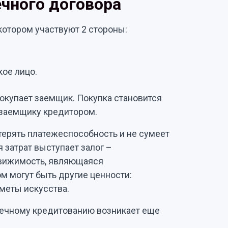
чного договора
котором участвуют 2 стороны:
ое лицо.
покупает заемщик. Покупка становится
 заемщику кредитором.
терять платежеспособность и не сумеет
 затрат выступает залог –
движимость, являющаяся
м могут быть другие ценности:
дметы искусства.
течному кредитованию возникает еще