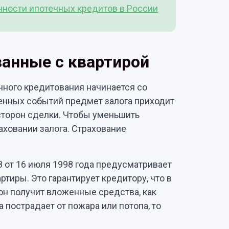
нности ипотечных кредитов в России
анные с квартирой
чного кредитования начинается со
денных событий предмет залога приходит
 сторон сделки. Чтобы уменьшить
раховании залога. Страхование
 от 16 июля 1998 года предусматривает
ртиры. Это гарантирует кредитору, что в
он получит вложенные средства, как
 пострадает от пожара или потопа, то