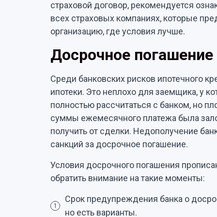
страховой договор, рекомендуется озна
всех страховых компаниях, которые пред
организацию, где условия лучше.
Досрочное погашение
Среди банковских рисков ипотечного кр
ипотеки. Это неплохо для заемщика, у к
полностью рассчитаться с банком, но пл
суммы ежемесячного платежа была зало
получить от сделки. Недополучение ба
санкций за досрочное погашение.
Условия досрочного погашения прописа
обратить внимание на такие моменты:
Срок предупреждения банка о досроч
1
но есть варианты.