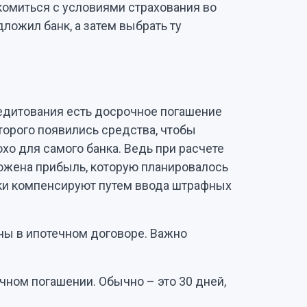
комиться с условиями страхования во
ложил банк, а затем выбрать ту
едитования есть досрочное погашение
оторого появились средства, чтобы
охо для самого банка. Ведь при расчете
жена прибыль, которую планировалось
нки компенсируют путем ввода штрафных
ны в ипотечном договоре. Важно
ном погашении. Обычно – это 30 дней,