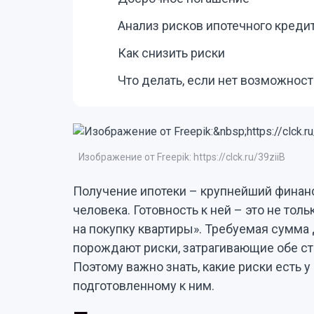
Анализ рисков ипотечного креди
Как снизить риски
Что делать, если нет возможност
Изображение от Freepik: https://clck.ru/39ziiB
Получение ипотеки – крупнейший финанс
человека. Готовность к ней – это не толь
на покупку квартиры». Требуемая сумма
порождают риски, затрагивающие обе ст
Поэтому важно знать, какие риски есть у
подготовленному к ним.