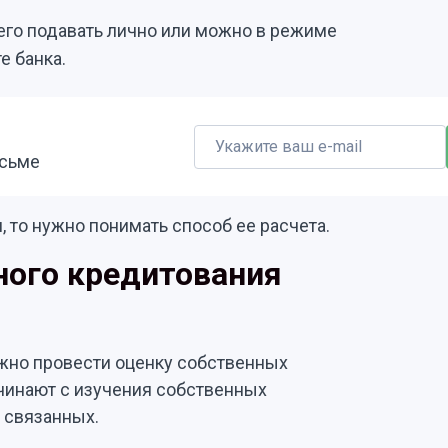
его подавать лично или можно в режиме
е банка.
исьме
, то нужно понимать способ ее расчета.
ного кредитования
жно провести оценку собственных
чинают с изучения собственных
м связанных.