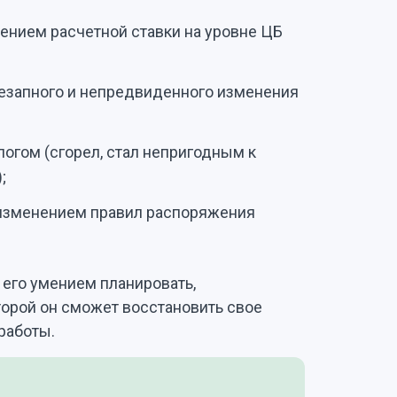
ением расчетной ставки на уровне ЦБ
незапного и непредвиденного изменения
огом (сгорел, стал непригодным к
;
 изменением правил распоряжения
 его умением планировать,
торой он сможет восстановить свое
работы.