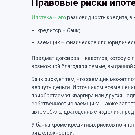
Правовые риски ипоте
Ипотека – это
разновидность кредита, в 
кредитор – банк;
заемщик – физическое или юридическ
Предмет договора – квартира, которую 
возможной благодаря сумме, выданной
Банк рискует тем, что заемщик может по
вернуть деньги. Источником возмещения
приобретаемая квартира или другая не
собственностью заемщика. Также залого
автомобиль, драгоценные изделия, пре
У банка кроме кредитных рисков по ипо
ряд сложностей: