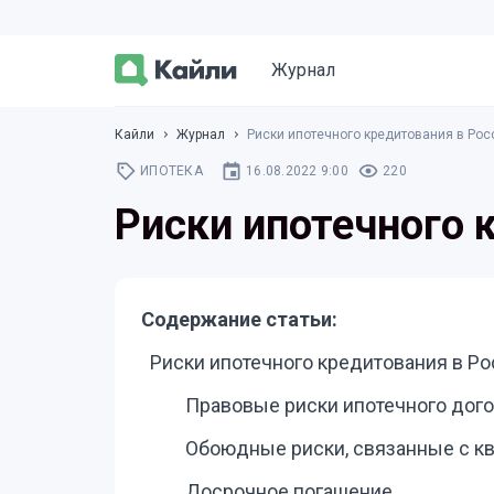
Журнал
Кайли
Журнал
Риски ипотечного кредитования в Рос
ИПОТЕКА
16.08.2022 9:00
220
Риски ипотечного 
Содержание статьи:
Риски ипотечного кредитования в Р
Правовые риски ипотечного дог
Обоюдные риски, связанные с к
Досрочное погашение