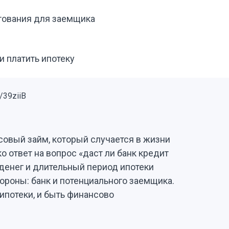
тования для заемщика
и платить ипотеку
овый займ, который случается в жизни
ко ответ на вопрос «даст ли банк кредит
 денег и длительный период ипотеки
ороны: банк и потенциального заемщика.
 ипотеки, и быть финансово