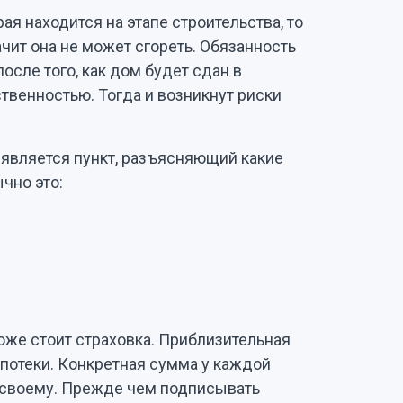
рая находится на этапе строительства, то
ачит она не может сгореть. Обязанность
после того, как дом будет сдан в
ственностью. Тогда и возникнут риски
является пункт, разъясняющий какие
чно это:
оже стоит страховка. Приблизительная
ипотеки. Конкретная сумма у каждой
-своему. Прежде чем подписывать