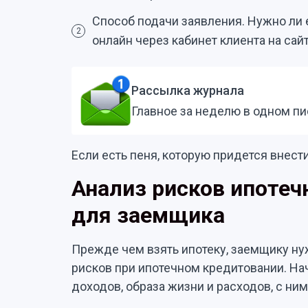
Способ подачи заявления. Нужно ли 
2
онлайн через кабинет клиента на сайт
Рассылка журнала
Главное за неделю в одном п
Если есть пеня, которую придется внести
Анализ рисков ипотеч
для заемщика
Прежде чем взять ипотеку, заемщику ну
рисков при ипотечном кредитовании. На
доходов, образа жизни и расходов, с ни