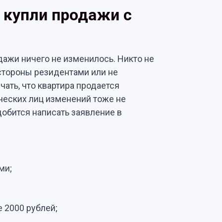
 купли продажи с
одажи ничего не изменилось. Никто не
 стороны резидентами или не
ать, что квартира продается
ческих лиц изменений тоже не
добится написать заявление в
ми;
 2000 рублей;