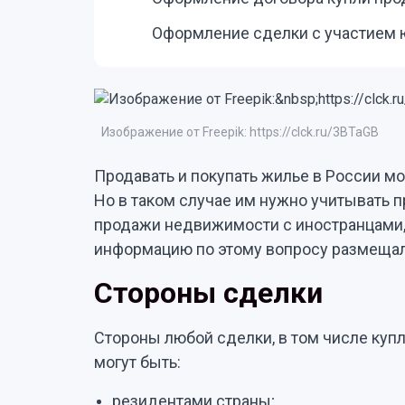
Оформление сделки с участием 
Изображение от Freepik: https://clck.ru/3BTaGB
Продавать и покупать жилье в России мог
Но в таком случае им нужно учитывать п
продажи недвижимости с иностранцами,
информацию по этому вопросу размещал
Стороны сделки
Стороны любой сделки, в том числе ку
могут быть:
резидентами страны;