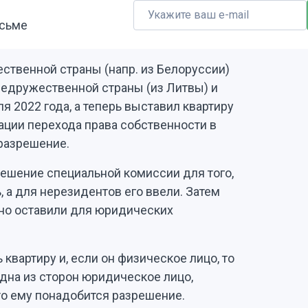
исьме
ственной страны (напр. из Белоруссии)
 недружественной страны (из Литвы) и
я 2022 года, а теперь выставил квартиру
рации перехода права собственности в
разрешение.
решение специальной комиссии для того,
 а для нерезидентов его ввели. Затем
 но оставили для юридических
квартиру и, если он физическое лицо, то
одна из сторон юридическое лицо,
то ему понадобится разрешение.