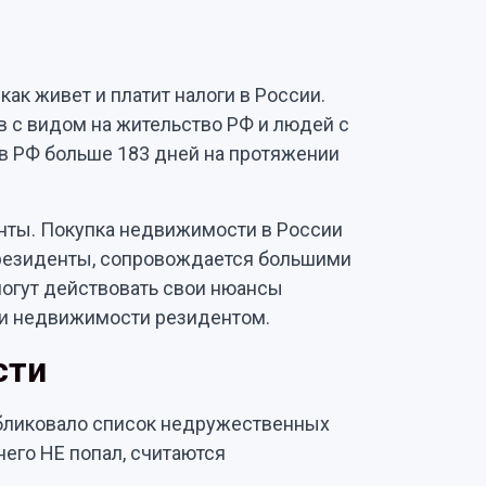
как живет и платит налоги в России.
в с видом на жительство РФ и людей с
в РФ больше 183 дней на протяжении
нты. Покупка недвижимости в России
резиденты, сопровождается большими
могут действовать свои нюансы
ки недвижимости резидентом.
сти
убликовало список недружественных
 него НЕ попал, считаются