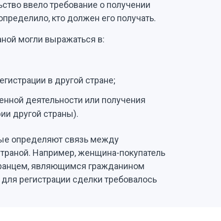
ство ввело требование о получении
определило, кто должен его получать.
аной могли выражаться в:
егистрации в другой стране;
енной деятельности или получения
ии другой страны).
рые определяют связь между
траной. Например, женщина-покупатель
транцем, являющимся гражданином
 для регистрации сделки требовалось