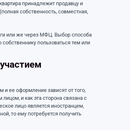
квартира принадлежит продавцу и
(полная собственность, совместная,
ги или же через МФЦ. Выбор способа
но собственнику пользоваться тем или
 участием
 и ее оформление зависят от того,
лицом, и как эта сторона связана с
еское лицо является иностранцем,
ой, то ему потребуется получить