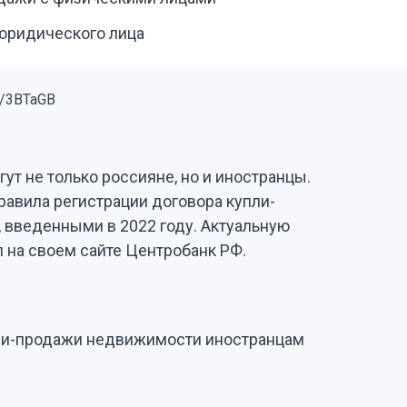
юридического лица
ут не только россияне, но и иностранцы.
равила регистрации договора купли-
 введенными в 2022 году. Актуальную
 на своем сайте Центробанк РФ.
пли-продажи недвижимости иностранцам