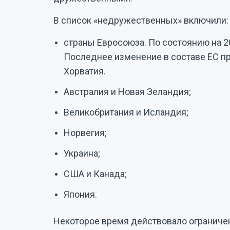
В список «недружественных» включили:
страны Евросоюза. По состоянию на 20
Последнее изменение в составе ЕС пр
Хорватия.
Австралия и Новая Зеландия;
Великобритания и Исландия;
Норвегия;
Украина;
США и Канада;
Япония.
Некоторое время действовало ограничен