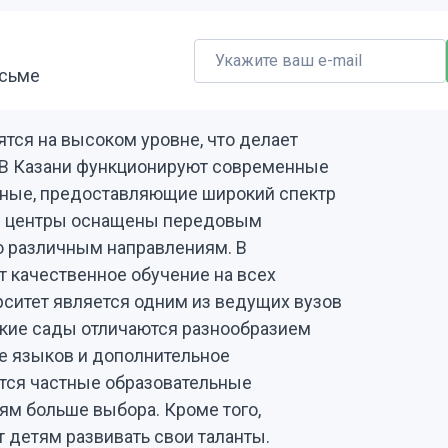
исьме
тся на высоком уровне, что делает
 В Казани функционируют современные
астные, предоставляющие широкий спектр
е центры оснащены передовым
о различным направлениям. В
т качественное обучение на всех
ситет является одним из ведущих вузов
ские сады отличаются разнообразием
е языков и дополнительное
ются частные образовательные
ям больше выбора. Кроме того,
 детям развивать свои таланты.