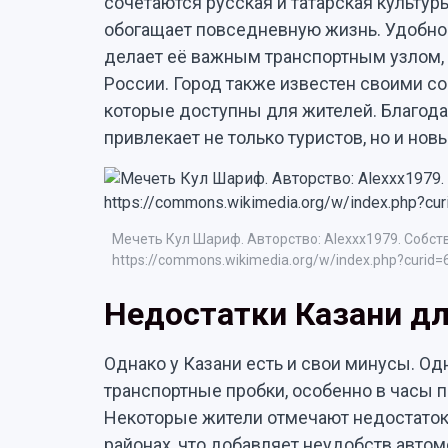
сочетаются русская и татарская культур
обогащает повседневную жизнь. Удобно
делает её важным транспортным узлом, 
России. Город также известен своими 
которые доступны для жителей. Благод
привлекает не только туристов, но и нов
Мечеть Кул Шариф. Авторство: Alexxx1979. Собств
https://commons.wikimedia.org/w/index.php?curid
Недостатки Казани дл
Однако у Казани есть и свои минусы. О
транспортные пробки, особенно в часы п
Некоторые жители отмечают недостаток
районах, что добавляет неудобств авто