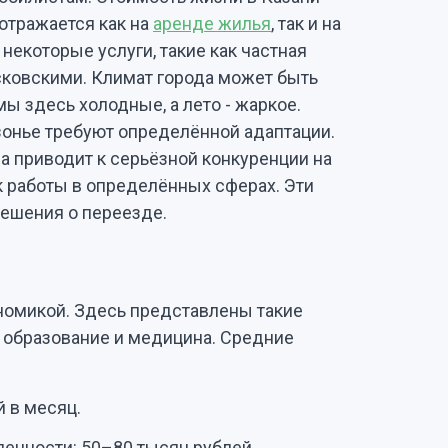
 отражается как на
аренде жилья
, так и на
 некоторые услуги, такие как частная
сковскими. Климат города может быть
 здесь холодные, а лето - жаркое.
онье требуют определённой адаптации.
а приводит к серьёзной конкуренции на
к работы в определённых сферах. Эти
решения о переезде.
ономикой. Здесь представлены такие
м, образование и медицина. Средние
й в месяц.
нности: 50–80 тысяч рублей.