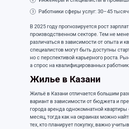
2
Работники сферы услуг: 30–45 тысяч
3
В 2025 году прогнозируется рост зарплат
производственном секторе. Тем не мене
различаться в зависимости от опыта и 
специалистов могут быть доступны старт
но с перспективой карьерного роста. Рын
а спрос на квалифицированных работник
Жилье в Казани
Жильё в Казани отличается большим раз
вариант в зависимости от бюджета и пр
города аренда однокомнатной квартиры 
месяц, тогда как на окраинах можно най
тех, кто планирует покупку, важно учиты