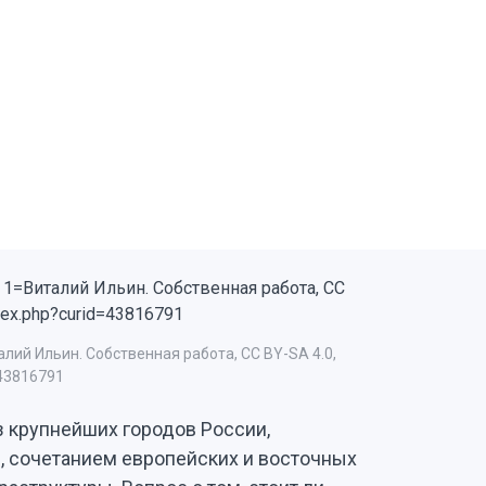
лий Ильин. Собственная работа, CC BY-SA 4.0,
=43816791
из крупнейших городов России,
, сочетанием европейских и восточных