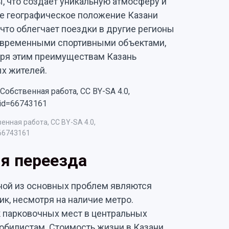
ы, что создаёт уникальную атмосферу и
е географическое положение Казани
что облегчает поездки в другие регионы
современными спортивными объектами,
аря этим преимуществам Казань
ых жителей.
енная работа, CC BY-SA 4.0,
=66743161
я переезда
дной из основных проблем являются
ик, несмотря на наличие метро.
 парковочных мест в центральных
мобилистам. Стоимость жизни в Казани