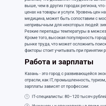
выше, чем в других городах региона, что
ценах на товары и услуги. Уровень цен на
медицина, может быть сопоставим с мо
непривычным для некоторых людей: зимы
Резкие перепады температуры в межсез
Кроме того, высокая популярность город
рынке труда, что может осложнить поис
факторы стоит учитывать при принятии 
Работа и зарплаты
Казань - это город с развивающейся эк
отрасли, как IT, промышленность, туриз
зарплаты зависят от профессии:
IT-специалисты: 80–120 тысяч рубле
1
Инженеры и специалисты в промышле