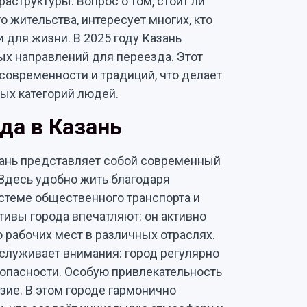
аструктуры. Вопрос о том, стоит ли
о жительства, интересует многих, кто
 для жизни. В 2025 году Казань
х направлений для переезда. Этот
современности и традиций, что делает
ых категорий людей.
да в Казань
ань представляет собой современный
 Здесь удобно жить благодаря
стеме общественного транспорта и
ивы города впечатляют: он активно
 рабочих мест в различных отраслях.
аслуживает внимания: город регулярно
зопасности. Особую привлекательность
зие. В этом городе гармонично