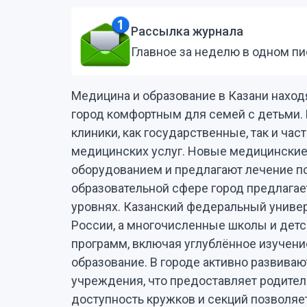
Рассылка журнала
Главное за неделю в одном п
Медицина и образование в Казани находя
город комфортным для семей с детьми.
клиники, как государственные, так и ч
медицинских услуг. Новые медицински
оборудованием и предлагают лечение п
образовательной сфере город предлагае
уровнях. Казанский федеральный универ
России, а многочисленные школы и дет
программ, включая углублённое изучени
образование. В городе активно развива
учреждения, что предоставляет родител
доступность кружков и секций позволяет