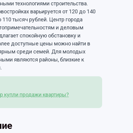
ыми технологиями строительства.
востройках варьируется от 120 до 140
до 110 тысяч рублей. Центр города
достопримечательностям и деловым
едлагает спокойную обстановку и
лее доступные цены можно найти в
лярным среди семей. Для молодых
ными являются районы, близкие к
.
р купли продажи квартиры?
ние