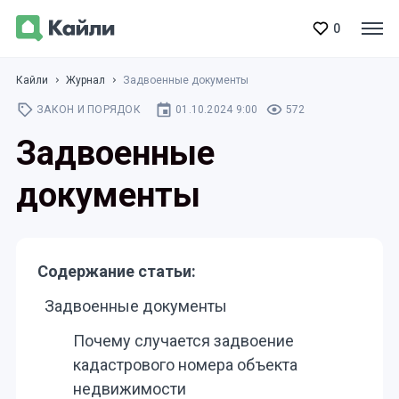
0
Кайли
Журнал
Задвоенные документы
ЗАКОН И ПОРЯДОК
01.10.2024 9:00
572
Задвоенные
документы
Содержание статьи:
Задвоенные документы
Почему случается задвоение
кадастрового номера объекта
недвижимости