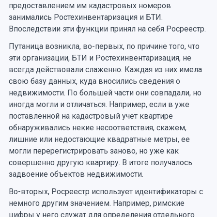
предоставлением им кадастровых номеров
занимались Ростехинвентаризация и БТИ.
Впоследствии эти функции принял на себя Росреестр.
Путаница возникла, во-первых, по причине того, что
эти организации, БТИ и Ростехинвентаризация, не
всегда действовали слаженно. Каждая из них имела
свою базу данных, куда вносились сведения о
недвижимости. По большей части они совпадали, но
иногда могли и отличаться. Например, если в уже
поставленной на кадастровый учет квартире
обнаруживались некие несоответствия, скажем,
лишние или недостающие квадратные метры, ее
могли перерегистрировать заново, но уже как
совершенно другую квартиру. В итоге получалось
задвоение объектов недвижимости.
Во-вторых, Росреестр использует идентификаторы с
немного другим значением. Например, римские
цифры у него служат для определения отдельного