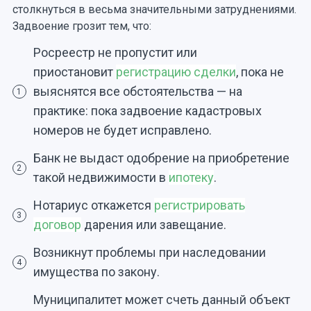
столкнуться в весьма значительными затруднениями.
Задвоение грозит тем, что:
Росреестр не пропустит или
приостановит
регистрацию сделки
, пока не
выяснятся все обстоятельства — на
1
практике: пока задвоение кадастровых
номеров не будет исправлено.
Банк не выдаст одобрение на приобретение
2
такой недвижимости в
ипотеку
.
Нотариус откажется
регистрировать
3
договор
дарения или завещание.
Возникнут проблемы при наследовании
4
имущества по закону.
Муниципалитет может счеть данный объект