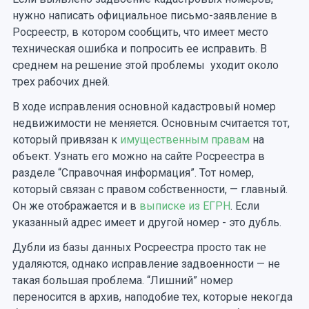
нужно написать официальное письмо-заявление в
Росреестр, в котором сообщить, что имеет место
техническая ошибка и попросить ее исправить. В
среднем на решение этой проблемы уходит около
трех рабочих дней.
В ходе исправления основной кадастровый номер
недвижимости не меняется. Основным считается тот,
который привязан к
имущественным правам
на
объект. Узнать его можно на сайте Росреестра в
разделе “Справочная информация”. Тот номер,
который связан с правом собственности, — главный.
Он же отображается и в
выписке из ЕГРН
. Если
указанный адрес имеет и другой номер - это дубль.
Дубли из базы данных Росреестра просто так не
удаляются, однако исправление задвоенности — не
такая большая проблема. “Лишний” номер
переносится в архив, наподобие тех, которые некогда