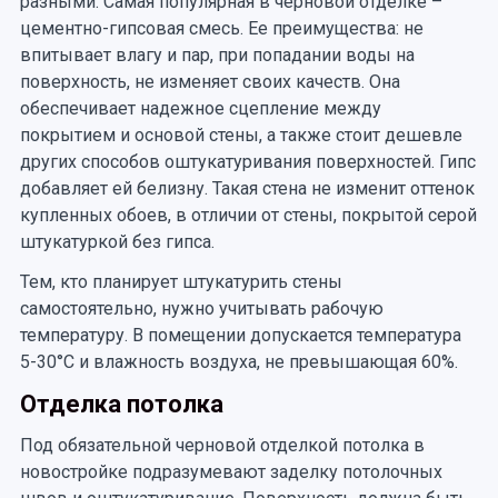
разными. Самая популярная в черновой отделке –
цементно-гипсовая смесь. Ее преимущества: не
впитывает влагу и пар, при попадании воды на
поверхность, не изменяет своих качеств. Она
обеспечивает надежное сцепление между
покрытием и основой стены, а также стоит дешевле
других способов оштукатуривания поверхностей. Гипс
добавляет ей белизну. Такая стена не изменит оттенок
купленных обоев, в отличии от стены, покрытой серой
штукатуркой без гипса.
Тем, кто планирует штукатурить стены
самостоятельно, нужно учитывать рабочую
температуру. В помещении допускается температура
5-30°C и влажность воздуха, не превышающая 60%.
Отделка потолка
Под обязательной черновой отделкой потолка в
новостройке подразумевают заделку потолочных