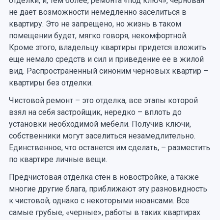
отделки, и, тем более, ремонта «под ключ», черновая
не дает возможности немедленно заселиться в
квартиру. Это не запрещено, но жизнь в таком
помещении будет, мягко говоря, некомфортной.
Кроме этого, владельцу квартиры придется вложить
еще немало средств и сил и приведение ее в жилой
вид. Распространенный синоним черновых квартир –
квартиры без отделки.
Чистовой ремонт – это отделка, все этапы которой
взял на себя застройщик, нередко – вплоть до
установки необходимой мебели. Получив ключи,
собственники могут заселиться незамедлительно.
Единственное, что останется им сделать, – разместить
по квартире личные вещи.
Предчистовая отделка стен в новостройке, а также
многие другие блага, приближают эту разновидность
к чистовой, однако с некоторыми нюансами. Все
самые грубые, «черные», работы в таких квартирах