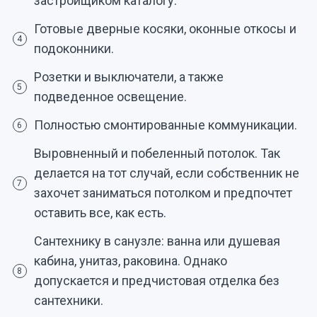
застройщиком каталогу.
Готовые дверные косяки, оконные откосы и
4
подоконники.
Розетки и выключатели, а также
5
подведенное освещение.
Полностью смонтированные коммуникации.
6
Выровненный и побеленный потолок. Так
делается на тот случай, если собственник не
7
захочет заниматься потолком и предпочтет
оставить все, как есть.
Сантехнику в санузле: ванна или душевая
кабина, унитаз, раковина. Однако
8
допускается и предчистовая отделка без
сантехники.