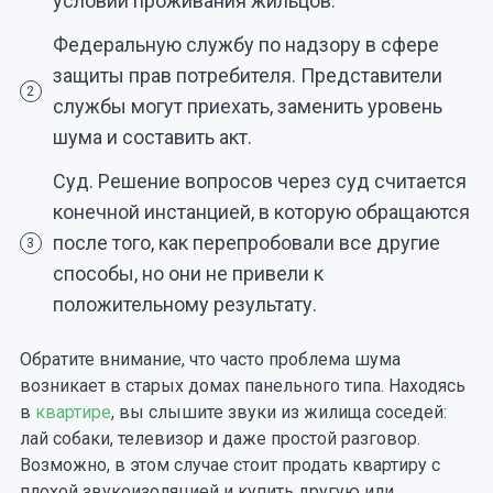
условий проживания жильцов.
Федеральную службу по надзору в сфере
защиты прав потребителя. Представители
2
службы могут приехать, заменить уровень
шума и составить акт.
Суд. Решение вопросов через суд считается
конечной инстанцией, в которую обращаются
после того, как перепробовали все другие
3
способы, но они не привели к
положительному результату.
Обратите внимание, что часто проблема шума
возникает в старых домах панельного типа. Находясь
в
квартире
, вы слышите звуки из жилища соседей:
лай собаки, телевизор и даже простой разговор.
Возможно, в этом случае стоит продать квартиру с
плохой звукоизоляцией и купить другую или