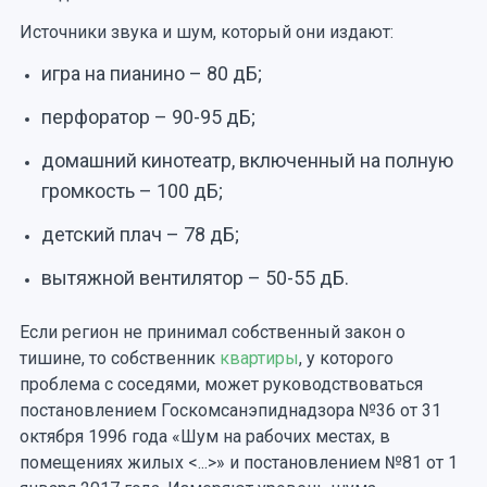
Источники звука и шум, который они издают:
игра на пианино – 80 дБ;
перфоратор – 90-95 дБ;
домашний кинотеатр, включенный на полную
громкость – 100 дБ;
детский плач – 78 дБ;
вытяжной вентилятор – 50-55 дБ.
Если регион не принимал собственный закон о
тишине, то собственник
квартиры
, у которого
проблема с соседями, может руководствоваться
постановлением Госкомсанэпиднадзора №36 от 31
октября 1996 года «Шум на рабочих местах, в
помещениях жилых <...>» и постановлением №81 от 1