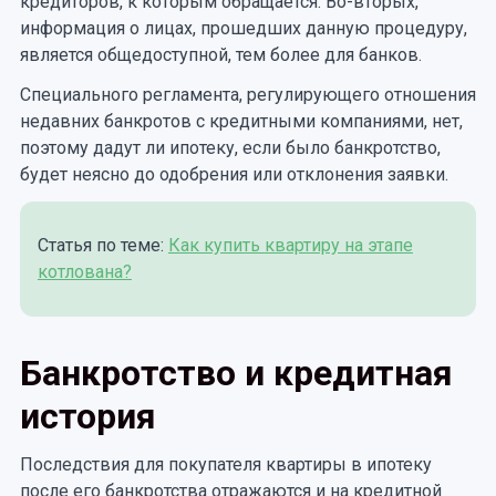
кредиторов, к которым обращается. Во-вторых,
информация о лицах, прошедших данную процедуру,
является общедоступной, тем более для банков.
Специального регламента, регулирующего отношения
недавних банкротов с кредитными компаниями, нет,
поэтому дадут ли ипотеку, если было банкротство,
будет неясно до одобрения или отклонения заявки.
Статья по теме:
Как купить квартиру на этапе
котлована?
Банкротство и кредитная
история
Последствия для покупателя квартиры в ипотеку
после его банкротства отражаются и на кредитной