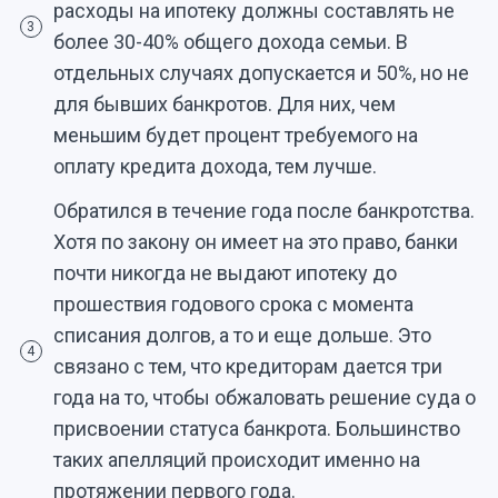
расходы на ипотеку должны составлять не
3
более 30-40% общего дохода семьи. В
отдельных случаях допускается и 50%, но не
для бывших банкротов. Для них, чем
меньшим будет процент требуемого на
оплату кредита дохода, тем лучше.
Обратился в течение года после банкротства.
Хотя по закону он имеет на это право, банки
почти никогда не выдают ипотеку до
прошествия годового срока с момента
списания долгов, а то и еще дольше. Это
4
связано с тем, что кредиторам дается три
года на то, чтобы обжаловать решение суда о
присвоении статуса банкрота. Большинство
таких апелляций происходит именно на
протяжении первого года.