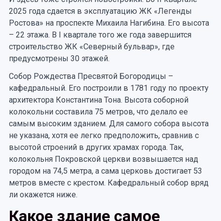
2025 года сдается в эксплуатацию ЖК «Легенды
Ростова» на проспекте Михаила Нагибина. Его высота
– 22 этажа. В I квартале того же года завершится
строительство ЖК «Северный бульвар», где
предусмотрены 30 этажей.
Собор Рождества Пресвятой Богородицы –
кафедральный. Его построили в 1781 году по проекту
архитектора Константина Тона. Высота соборной
колокольни составила 75 метров, что делало ее
самым высоким зданием. Для самого собора высота
не указана, хотя ее легко предположить, сравнив с
высотой строений в других храмах города. Так,
колокольня Покровской церкви возвышается над
городом на 74,5 метра, а сама церковь достигает 53
метров вместе с крестом. Кафедральный собор вряд
ли окажется ниже.
Какое здание самое