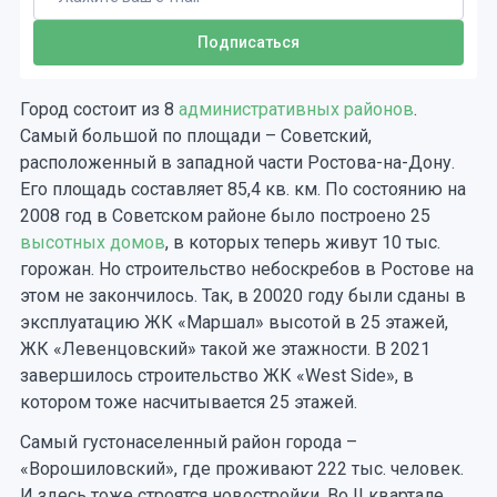
Город состоит из 8
административных районов
.
Самый большой по площади – Советский,
расположенный в западной части Ростова-на-Дону.
Его площадь составляет 85,4 кв. км. По состоянию на
2008 год в Советском районе было построено 25
высотных домов
, в которых теперь живут 10 тыс.
горожан. Но строительство небоскребов в Ростове на
этом не закончилось. Так, в 20020 году были сданы в
эксплуатацию ЖК «Маршал» высотой в 25 этажей,
ЖК «Левенцовский» такой же этажности. В 2021
завершилось строительство ЖК «West Side», в
котором тоже насчитывается 25 этажей.
Самый густонаселенный район города –
«Ворошиловский», где проживают 222 тыс. человек.
И здесь тоже строятся новостройки. Во II квартале