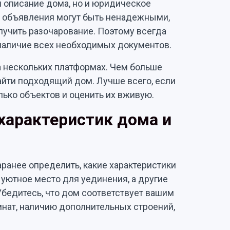
и описание дома, но и юридическое
х объявления могут быть ненадежными,
учить разочарование. Поэтому всегда
 наличие всех необходимых документов.
а нескольких платформах. Чем больше
найти подходящий дом. Лучше всего, если
лько объектов и оценить их вживую.
характеристик дома и
аранее определить, какие характеристики
 уютное место для уединения, а другие
Убедитесь, что дом соответствует вашим
нат, наличию дополнительных строений,