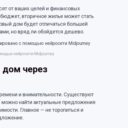
сят от ваших целей и финансовых
 бюджет, вторичное жилье может стать
новый дом будет отличаться большей
ми, но вряд ли обойдется дешево.
мощью нейросети Midjourney
 дом через
времени и внимательности. Существуют
 можно найти актуальные предложения
имости. Главное — не торопиться и
дложение.