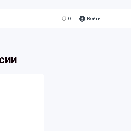
0
Войти
ссии