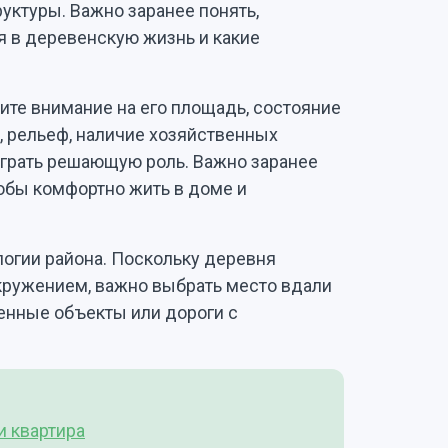
уктуры. Важно заранее понять,
я в деревенскую жизнь и какие
ите внимание на его площадь, состояние
, рельеф, наличие хозяйственных
ыграть решающую роль. Важно заранее
тобы комфортно жить в доме и
логии района. Поскольку деревня
кружением, важно выбрать место вдали
ленные объекты или дороги с
и квартира