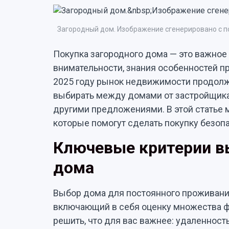
Загородный дом. Изображение сгенерировано с п
Покупка загородного дома — это важное 
внимательности, знания особенностей пр
2025 году рынок недвижимости продолжа
выбирать между домами от застройщика
другими предложениями. В этой статье
которые помогут сделать покупку безоп
Ключевые критерии в
дома
Выбор дома для постоянного проживани
включающий в себя оценку множества ф
решить, что для вас важнее: удаленност