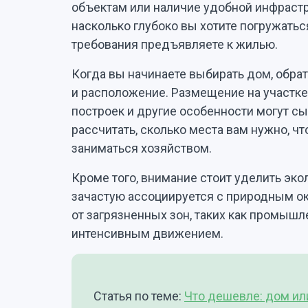
объектам или наличие удобной инфрастр
насколько глубоко вы хотите погружатьс
требования предъявляете к жилью.
Когда вы начинаете выбирать дом, обрат
и расположение. Размещение на участке
построек и другие особенности могут с
рассчитать, сколько места вам нужно, ч
заниматься хозяйством.
Кроме того, внимание стоит уделить эко
зачастую ассоциируется с природным о
от загрязненных зон, таких как промыш
интенсивным движением.
Статья по теме:
Что дешевле: дом ил