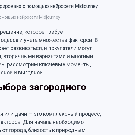
омощью нейросети Midjourney
решение, которое требует
оцесса и учета множества факторов. В
ет развиваться, и покупатели могут
, вторичными вариантами и многими
 мы рассмотрим ключевые моменты,
асной и выгодной.
ыбора загородного
я или дачи — это комплексный процесс,
акторов. Для начала необходимо
ь от города, близость к природным