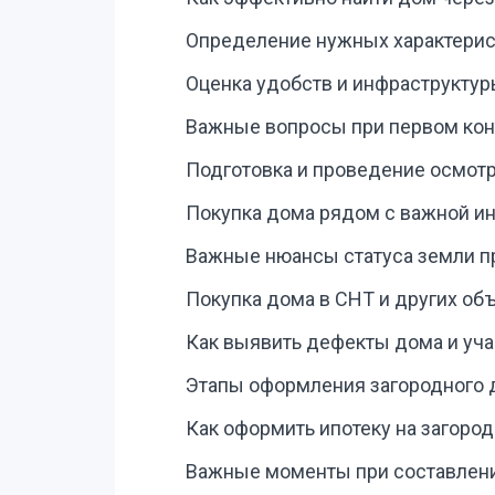
Определение нужных характерист
Оценка удобств и инфраструктур
Важные вопросы при первом кон
Подготовка и проведение осмот
Покупка дома рядом с важной и
Важные нюансы статуса земли п
Покупка дома в СНТ и других об
Как выявить дефекты дома и уча
Этапы оформления загородного 
Как оформить ипотеку на загород
Важные моменты при составлени