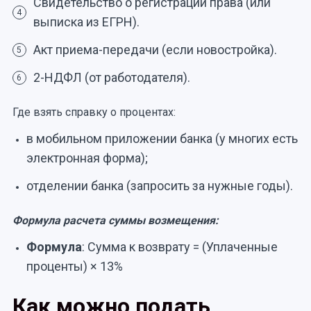
Свидетельство о регистрации права (или
4
выписка из ЕГРН).
Акт приема-передачи (если новостройка).
5
2-НДФЛ (от работодателя).
6
Где взять справку о процентах:
в мобильном приложении банка (у многих есть
электронная форма);
отделении банка (запросить за нужные годы).
Формула расчета суммы возмещения:
Формула
: Сумма к возврату = (Уплаченные
проценты) × 13%
Как можно подать