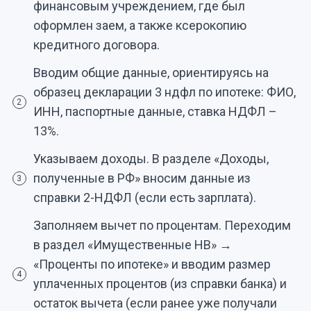
финансовым учреждением, где был
оформлен заем, а также ксерокопию
кредитного договора.
Вводим общие данные, ориентируясь на
образец декларации 3 ндфл по ипотеке: ФИО,
2
ИНН, паспортные данные, ставка НДФЛ –
13%.
Указываем доходы. В разделе «Доходы,
полученные в РФ» вносим данные из
3
справки 2-НДФЛ (если есть зарплата).
Заполняем вычет по процентам. Переходим
в раздел «Имущественные НВ» →
«Проценты по ипотеке» и вводим размер
4
уплаченных процентов (из справки банка) и
остаток вычета (если ранее уже получали