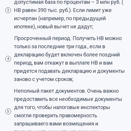
допустимая база по процентам – 3 млн руб. (
НВ равен 390 тыс. руб.). Если лимит уже
3
исчерпан (например, по предыдущей
ипотеке), новый вычет не дадут;
Просроченный период. Получить НВ можно
только за последние три года., если в
декларацию будет включен более поздний
4
период, вам откажут в выплате НВ и вам
придется подавать декларацию и документы
заново с учетом сроков;
Неполный пакет документов. Очень важно
предоставить все необходимые документы
для того, чтобы налоговые инспекторы
5
смогли проверить правомерность
запрашиваего вами возмещения и