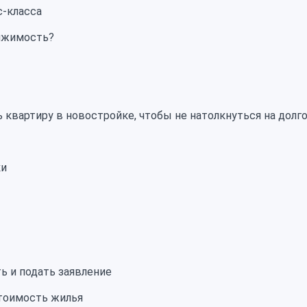
с-класса
вижимость?
 квартиру в новостройке, чтобы не натолкнуться на долг
ки
ь и подать заявление
тоимость жилья