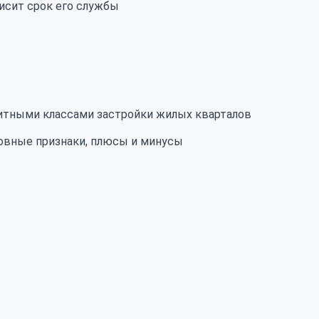
исит срок его службы
итными классами застройки жилых кварталов
новные признаки, плюсы и минусы