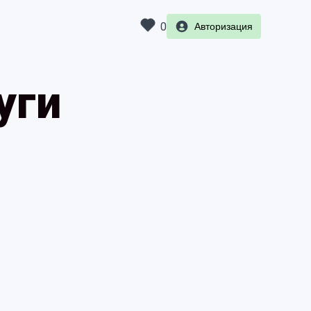
0
Авторизация
уги