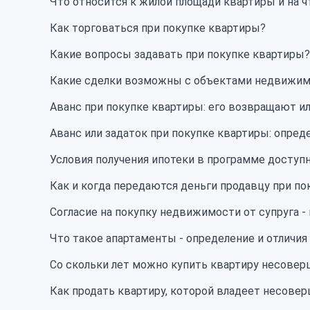
Что относится к жилой площади квартиры и на ч
Как торговаться при покупке квартиры?
Какие вопросы задавать при покупке квартиры?
Какие сделки возможны с объектами недвижимо
Аванс при покупке квартиры: его возвращают ил
Аванс или задаток при покупке квартиры: опред
Условия получения ипотеки в программе доступ
Как и когда передаются деньги продавцу при п
Согласие на покупку недвижимости от супруга -
Что такое апартаменты - определение и отличия
Со скольки лет можно купить квартиру несовер
Как продать квартиру, которой владеет несове