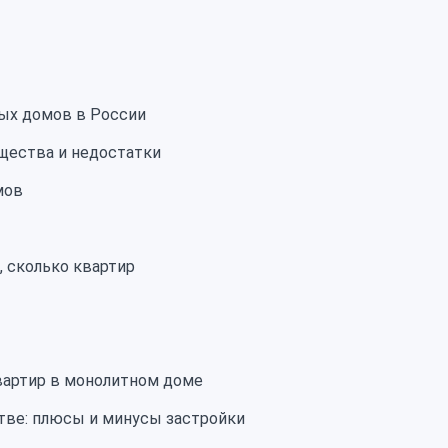
ных домов в России
щества и недостатки
мов
, сколько квартир
вартир в монолитном доме
тве: плюсы и минусы застройки