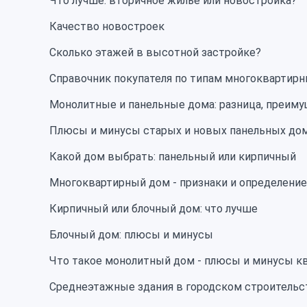
Что лучше: вторичное жилье или новостройка?
Качество новостроек
Сколько этажей в высотной застройке?
Справочник покупателя по типам многоквартир
Монолитные и панельные дома: разница, преиму
Плюсы и минусы старых и новых панельных до
Какой дом выбрать: панельный или кирпичный
Многоквартирный дом - признаки и определение
Кирпичный или блочный дом: что лучше
Блочный дом: плюсы и минусы
Что такое монолитный дом - плюсы и минусы к
Среднеэтажные здания в городском строительс