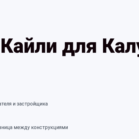
 Кайли для Кал
ателя и застройщика
азница между конструкциями