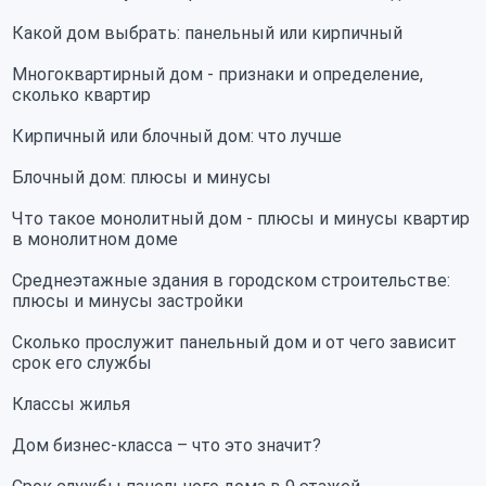
Какой дом выбрать: панельный или кирпичный
Многоквартирный дом - признаки и определение,
сколько квартир
Кирпичный или блочный дом: что лучше
Блочный дом: плюсы и минусы
Что такое монолитный дом - плюсы и минусы квартир
в монолитном доме
Среднеэтажные здания в городском строительстве:
плюсы и минусы застройки
Сколько прослужит панельный дом и от чего зависит
срок его службы
Классы жилья
Дом бизнес-класса – что это значит?